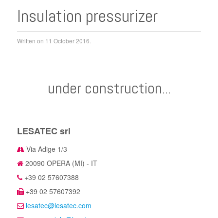
Insulation pressurizer
Written on
11 October 2016
.
under construction...
LESATEC srl
Via Adige 1/3
20090 OPERA (MI) - IT
+39 02 57607388
+39 02 57607392
lesatec@lesatec.com